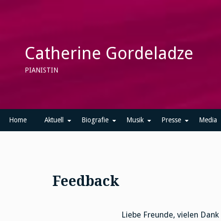
Skip
to
content
Catherine Gordeladze
PIANISTIN
Home
Aktuell
Biografie
Musik
Presse
Media
Feedback
Liebe Freunde, vielen Dank