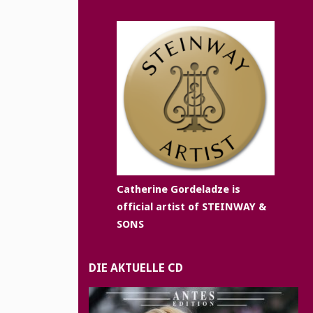
Catherine Gordeladze is
official artist of STEINWAY &
SONS
DIE AKTUELLE CD
box
ausblenden.