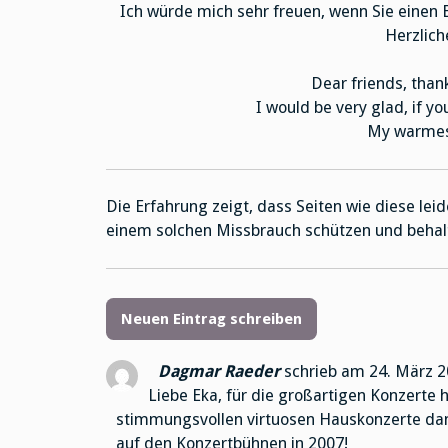
Ich würde mich sehr freuen, wenn Sie einen
Herzlich
Dear friends, thank
I would be very glad, if y
My warmest
Die Erfahrung zeigt, dass Seiten wie diese le
einem solchen Missbrauch schützen und behal
Dagmar Raeder
schrieb am
24. März 2
Liebe Eka, für die großartigen Konzerte 
stimmungsvollen virtuosen Hauskonzerte dank
auf den Konzertbühnen in 2007!