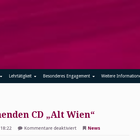
Lehrtätigkeit
Besonderes Engagement
Weitere Information
menden CD „Alt Wien“
für
18:22
Kommentare deaktiviert
News
Video-
Trailer