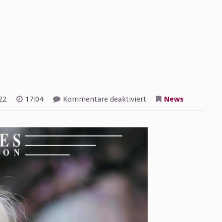
für
22
17:04
Kommentare deaktiviert
News
CD-
Neuerscheinung