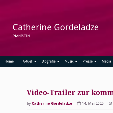
Skip
to
content
Catherine Gordeladze
PIANISTIN
Home
Aktuell
Biografie
Musik
Presse
Media
Video-Trailer zur kom
News
by
Catherine Gordeladze
14. Mai 2025