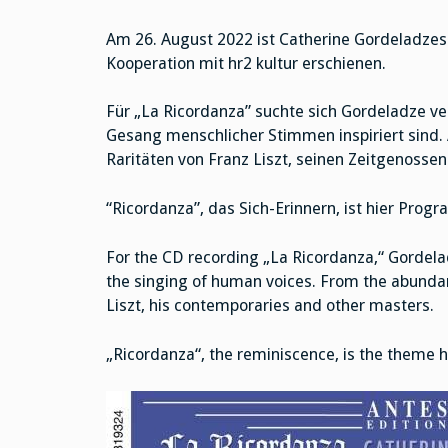
Am 26. August 2022 ist Catherine Gordeladze
Kooperation mit hr2 kultur erschienen.
Für „La Ricordanza” suchte sich Gordeladze ve
Gesang menschlicher Stimmen inspiriert sind. 
Raritäten von Franz Liszt, seinen Zeitgenosse
“Ricordanza”, das Sich-Erinnern, ist hier Prog
For the CD recording „La Ricordanza,“ Gordelad
the singing of human voices. From the abundanc
Liszt, his contemporaries and other masters.
„Ricordanza“, the reminiscence, is the theme h