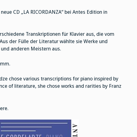
s neue CD „LA RICORDANZA“ bei Antes Edition in
rschiedene Transkriptionen für Klavier aus, die vom
Aus der Fülle der Literatur wählte sie Werke und
n und anderen Meistern aus.
ramm.
ze chose various transcriptions for piano inspired by
e of literature, she chose works and rarities by Franz
ere.