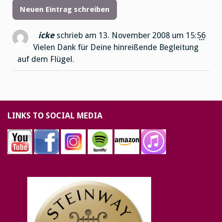
icke
schrieb am
13. November 2008
um
15:56
Dies
...
Vielen Dank für Deine hinreißende Begleitung
Met
auf dem Flügel.
ein-
LINKS TO SOCIAL MEDIA