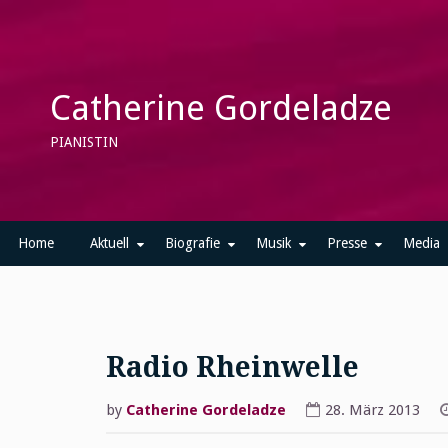
Skip
to
content
Catherine Gordeladze
PIANISTIN
Home
Aktuell
Biografie
Musik
Presse
Media
Radio Rheinwelle
by
Catherine Gordeladze
28. März 2013