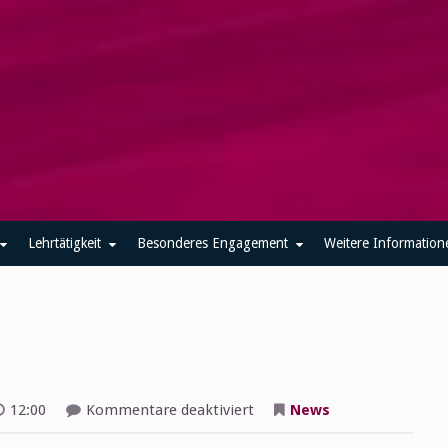
Lehrtätigkeit
Besonderes Engagement
Weitere Information
für
12:00
Kommentare deaktiviert
News
Radio
Rheinwelle