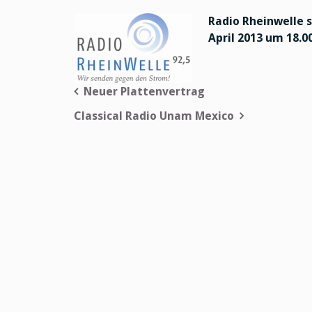
Radio Rheinwelle s
April 2013 um 18.0
Beitragsnavigation
Neuer Plattenvertrag
Classical Radio Unam Mexico