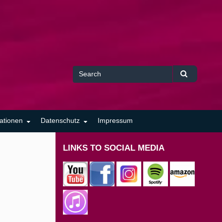
Search
Search
for
ationen
Datenschutz
Impressum
LINKS TO SOCIAL MEDIA