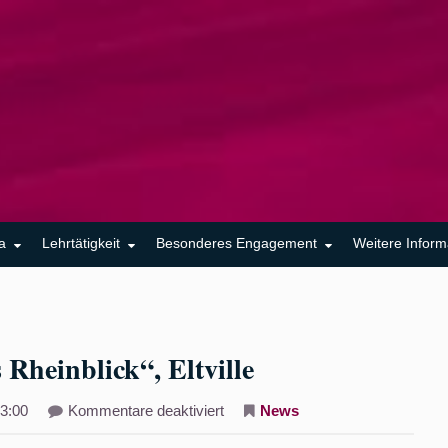
a
Lehrtätigkeit
Besonderes Engagement
Weitere Inform
Rheinblick“, Eltville
für
3:00
Kommentare deaktiviert
News
Klavierabend
im