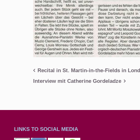
Beitragsnavigation
Recital in St. Martin-in-the-Fields in Lon
Interview mit Catherine Gordeladze
LINKS TO SOCIAL MEDIA